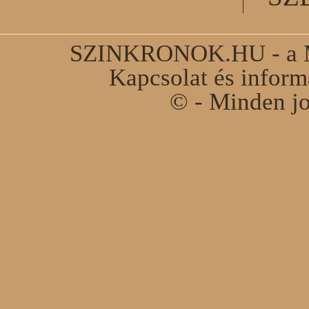
SZINKRONOK.HU - a Ma
Kapcsolat és infor
© - Minden jo