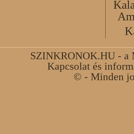
Kal
Am
K
SZINKRONOK.HU - a Ma
Kapcsolat és infor
© - Minden jo