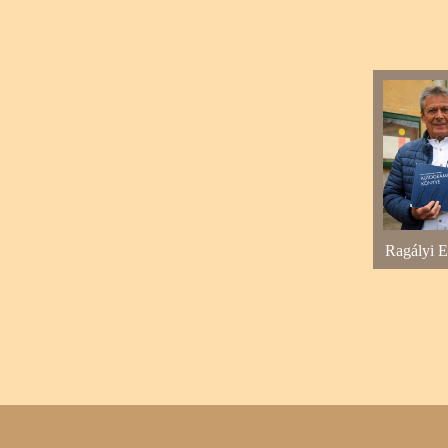
Ragályi E