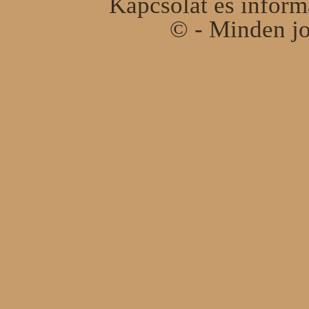
Kapcsolat és infor
© - Minden jo