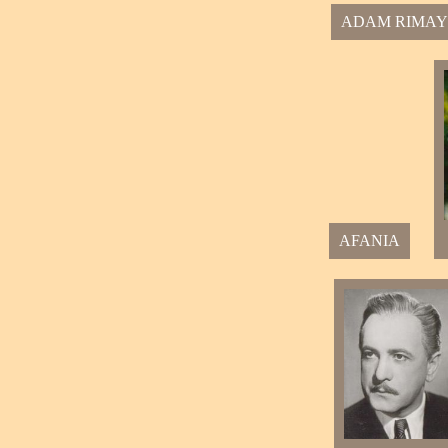
ADAM RIMAY
AFANIA