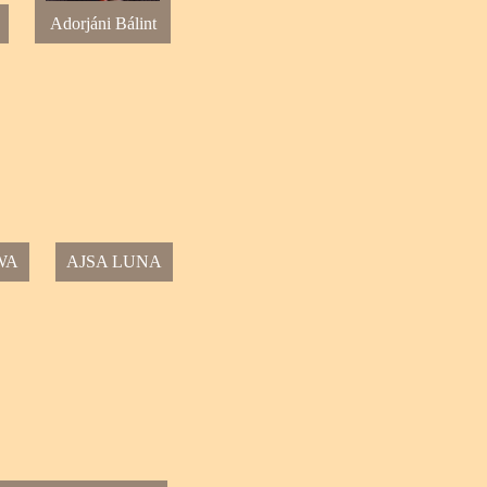
Adorjáni Bálint
WA
AJSA LUNA