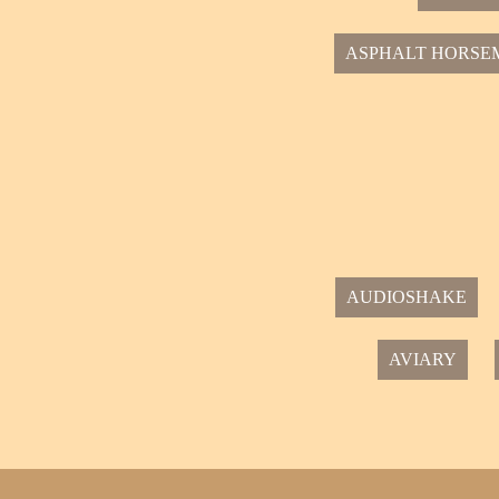
ASPHALT HORSE
AUDIOSHAKE
AVIARY