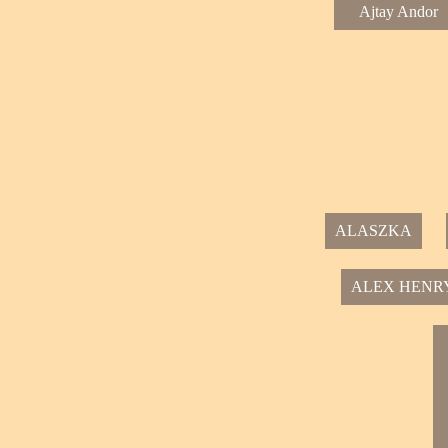
Ajtay Andor
ALASZKA
ALEX HENR