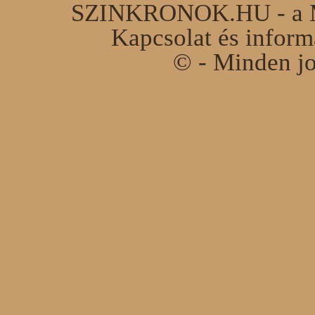
SZINKRONOK.HU - a Ma
Kapcsolat és infor
© - Minden jo