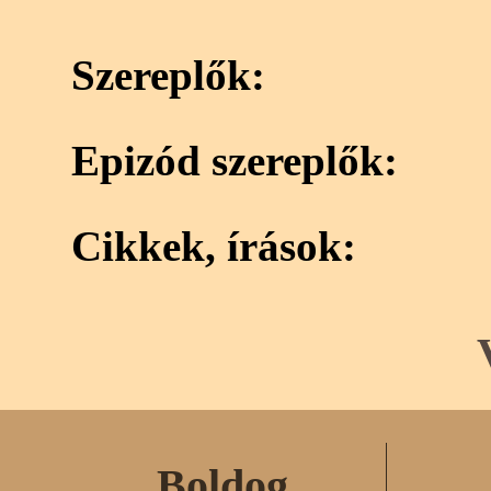
Szereplők:
Epizód szereplők:
Cikkek, írások:
Boldog