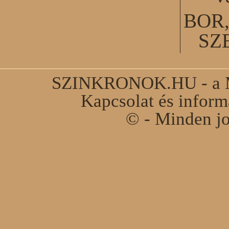
BOR
SZ
SZINKRONOK.HU - a Ma
Kapcsolat és infor
© - Minden jo