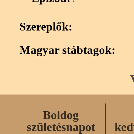
7
Szereplők:
Magyar stábtagok:
Boldog
születésnapot
ked