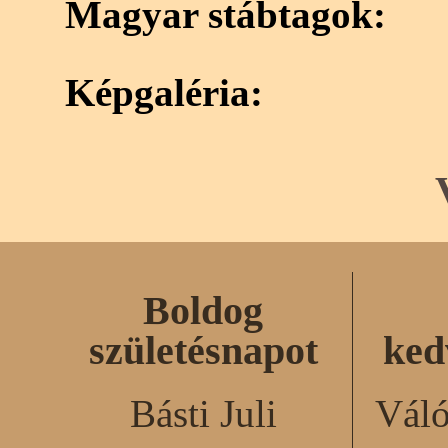
Magyar stábtagok:
Képgaléria:
Boldog
születésnapot
ked
Básti Juli
Váló