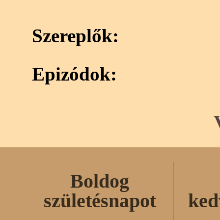
Szereplők:
Epizódok:
Boldog
születésnapot
ked