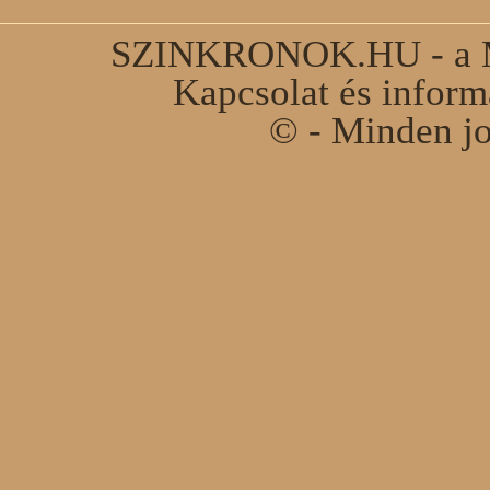
SZINKRONOK.HU - a Ma
Kapcsolat és infor
© - Minden jo