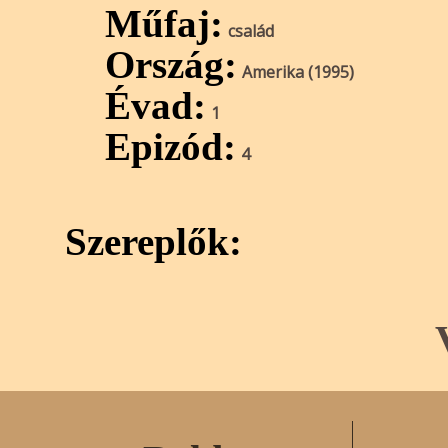
Műfaj:
család
Ország:
Amerika (1995)
Évad:
1
Epizód:
4
Szereplők: