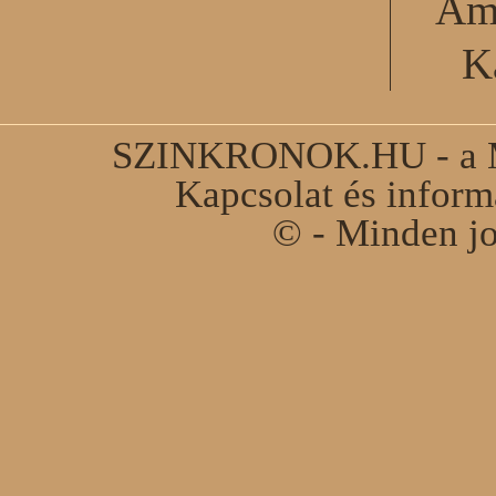
Am
K
SZINKRONOK.HU - a Ma
Kapcsolat és infor
© - Minden jo