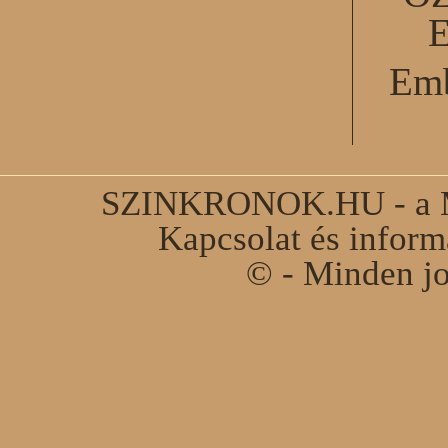
Emb
SZINKRONOK.HU - a Ma
Kapcsolat és infor
© - Minden jo