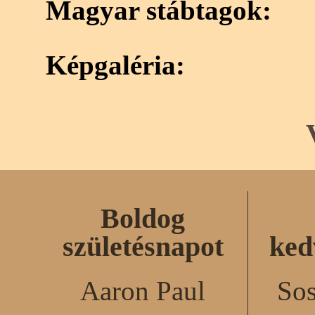
Magyar stábtagok:
Képgaléria:
Boldog
születésnapot
ked
Aaron Paul
Sos