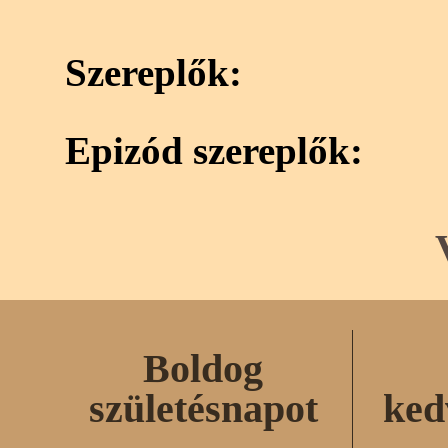
Szereplők:
Epizód szereplők:
Boldog
születésnapot
ked