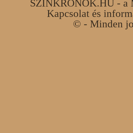
SZINKRONOK.HU - a Ma
Kapcsolat és infor
© - Minden jo