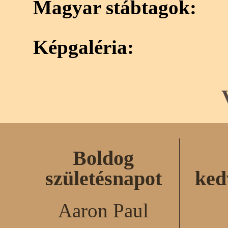
Magyar stábtagok:
Képgaléria:
Boldog
születésnapot
ked
Aaron Paul