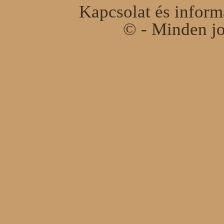
Kapcsolat és infor
© - Minden jo