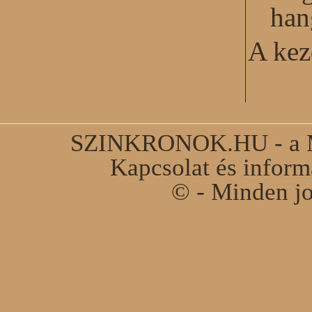
han
A kez
SZINKRONOK.HU - a Ma
Kapcsolat és infor
© - Minden jo