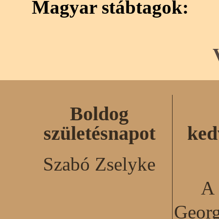
Magyar stábtagok:
Boldog
születésnapot
ked
Szabó Zselyke
A 
Georg