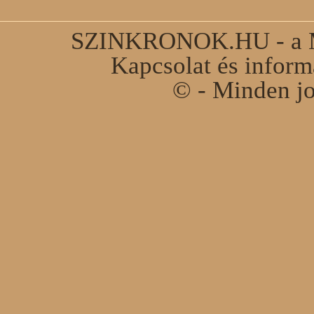
SZINKRONOK.HU - a Ma
Kapcsolat és infor
© - Minden jo