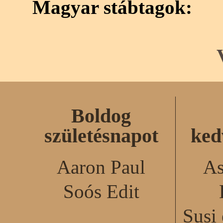
Magyar stábtagok:
Boldog
születésnapot
ked
Aaron Paul
As
Soós Edit
Susi