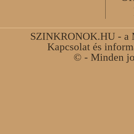
SZINKRONOK.HU - a Ma
Kapcsolat és infor
© - Minden jo