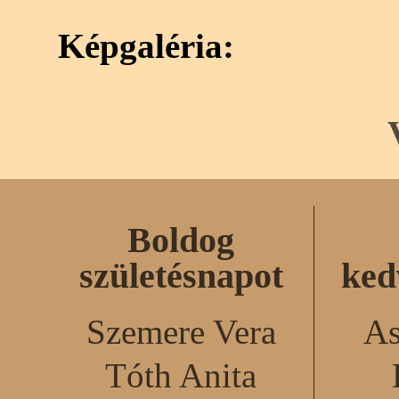
Képgaléria:
Boldog
születésnapot
ked
Szemere Vera
As
Tóth Anita