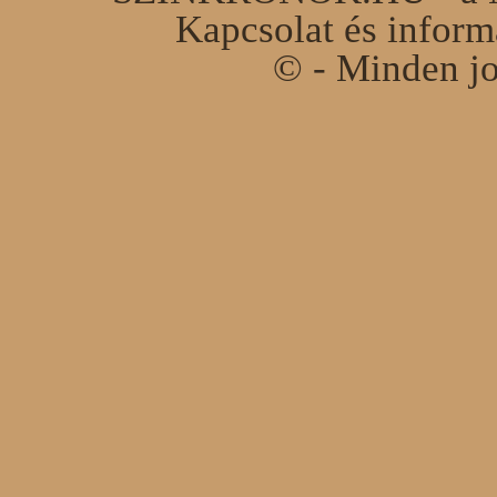
Kapcsolat és infor
© - Minden jo