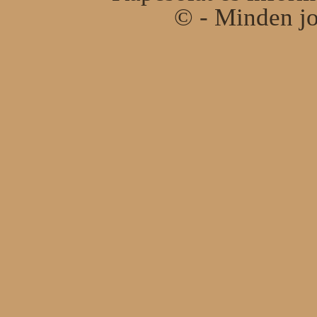
© - Minden jo