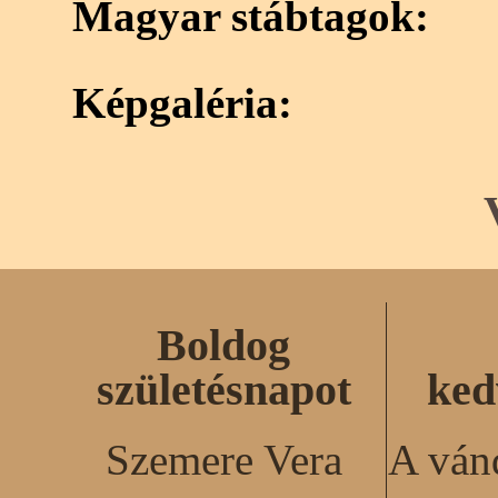
Magyar stábtagok:
Képgaléria:
Boldog
születésnapot
ked
Szemere Vera
A ván