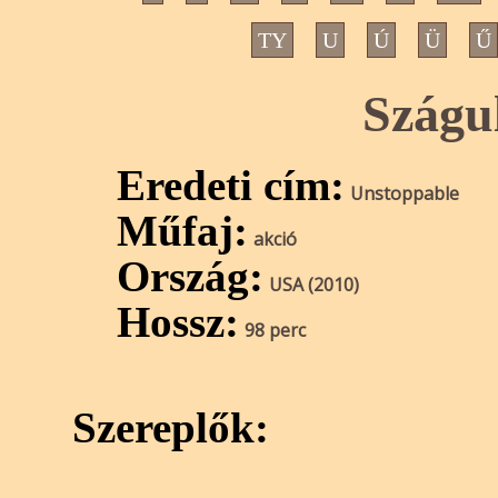
TY
U
Ú
Ü
Ű
Szágu
Eredeti cím:
Unstoppable
Műfaj:
akció
Ország:
USA (2010)
Hossz:
98 perc
Szereplők: