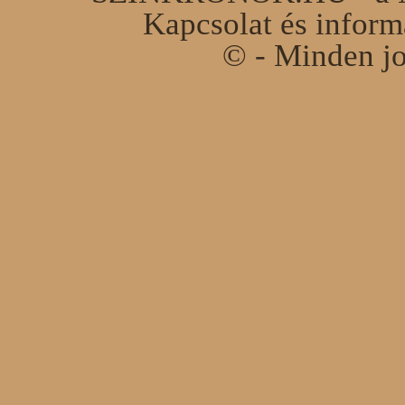
Kapcsolat és infor
© - Minden jo