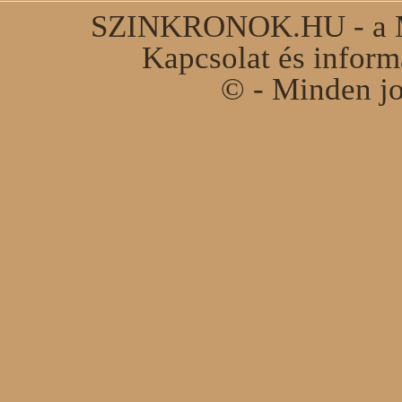
SZINKRONOK.HU - a Ma
Kapcsolat és infor
© - Minden jo