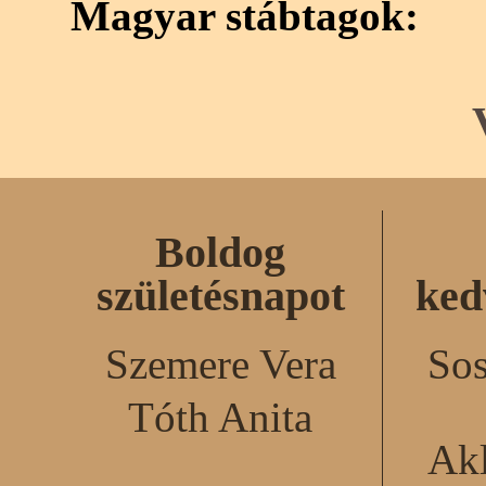
Magyar stábtagok:
Boldog
születésnapot
ked
Szemere Vera
Sos
Tóth Anita
Akl