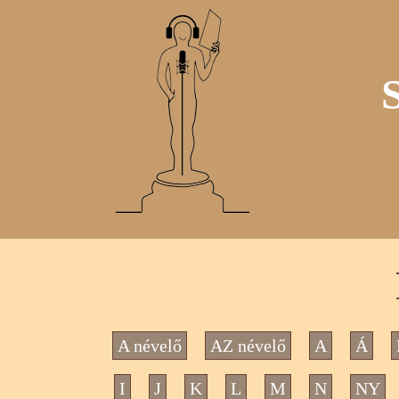
A névelő
AZ névelő
A
Á
I
J
K
L
M
N
NY