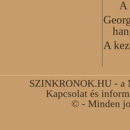
A 
Georg
han
A kez
SZINKRONOK.HU - a Ma
Kapcsolat és infor
© - Minden jo