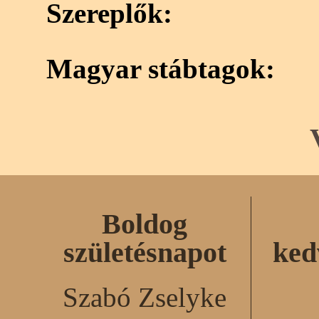
Szereplők:
Magyar stábtagok:
Boldog
születésnapot
ked
Szabó Zselyke