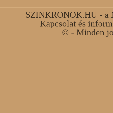
SZINKRONOK.HU - a Ma
Kapcsolat és infor
© - Minden jo