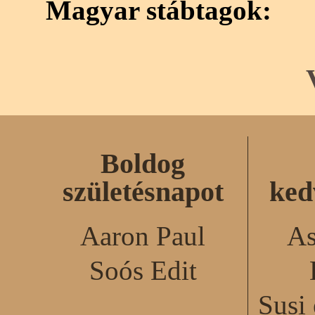
Magyar stábtagok:
Boldog
születésnapot
ked
Aaron Paul
As
Soós Edit
Susi