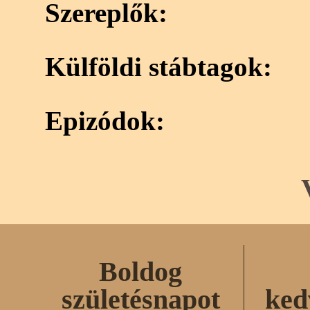
Szereplők:
Külföldi stábtagok:
Epizódok:
Boldog
születésnapot
ked