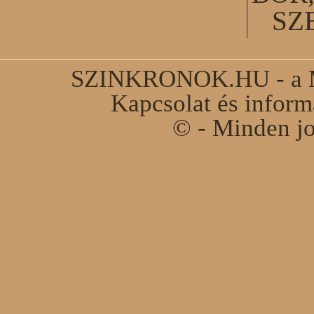
SZ
SZINKRONOK.HU - a Ma
Kapcsolat és infor
© - Minden jo