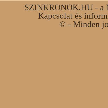
SZINKRONOK.HU - a Ma
Kapcsolat és infor
© - Minden jo