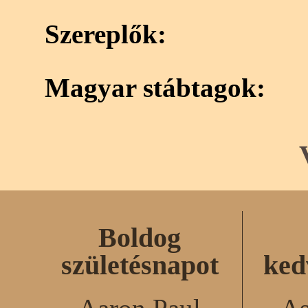
Szereplők:
Magyar stábtagok:
Boldog
születésnapot
ked