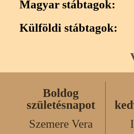
Magyar stábtagok:
Külföldi stábtagok:
Boldog
születésnapot
ked
Szemere Vera