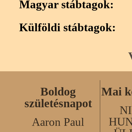
Magyar stábtagok:
Külföldi stábtagok:
Boldog
Mai k
születésnapot
N
HUN
Aaron Paul