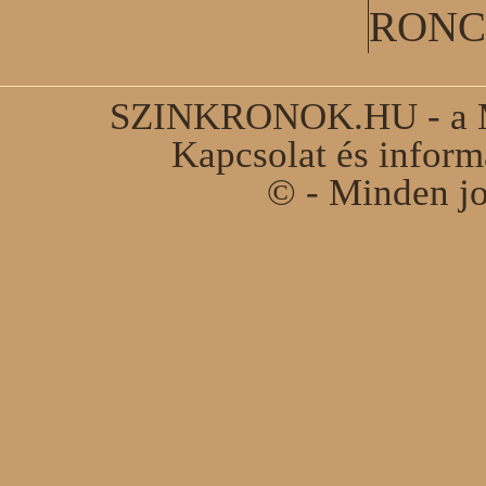
RONC
SZINKRONOK.HU - a Ma
Kapcsolat és infor
© - Minden jo