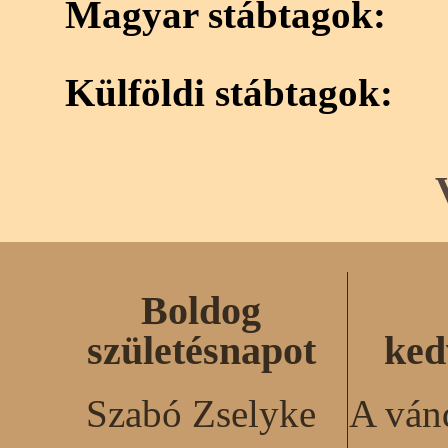
Magyar stábtagok:
Külföldi stábtagok:
Boldog
születésnapot
ked
Szabó Zselyke
A ván