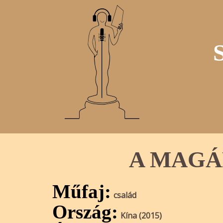
A MAGÁ
Műfaj:
család
Ország:
Kína (2015)