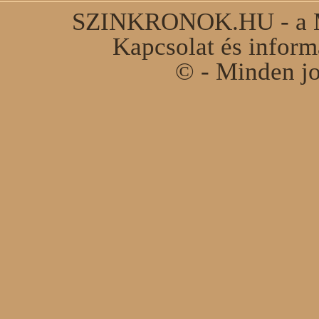
SZINKRONOK.HU - a Ma
Kapcsolat és infor
© - Minden jo