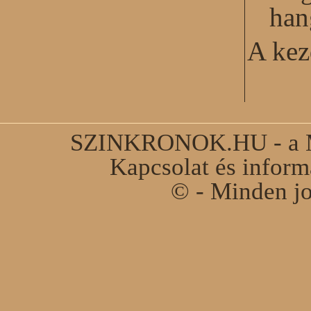
han
A kez
SZINKRONOK.HU - a Ma
Kapcsolat és infor
© - Minden jo