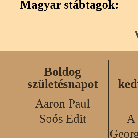
Magyar stábtagok:
Boldog
születésnapot
ked
Aaron Paul
Soós Edit
A 
Georg