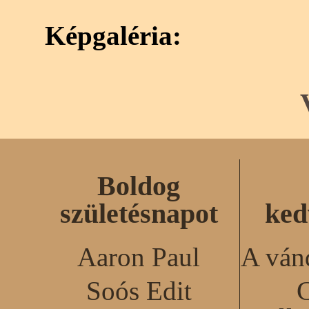
Képgaléria:
Boldog
születésnapot
ked
Aaron Paul
A ván
Soós Edit
C