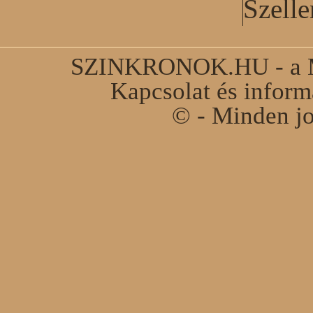
Szell
SZINKRONOK.HU - a Ma
Kapcsolat és infor
© - Minden jo