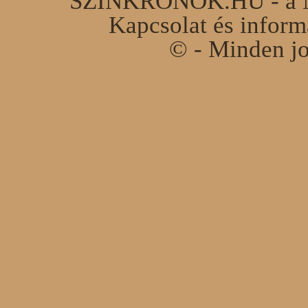
SZINKRONOK.HU - a Ma
Kapcsolat és infor
© - Minden jo