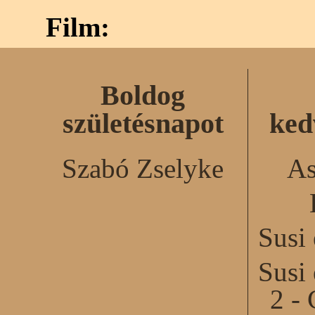
Film:
Boldog
születésnapot
ked
Szabó Zselyke
As
Susi
Susi
2 - 