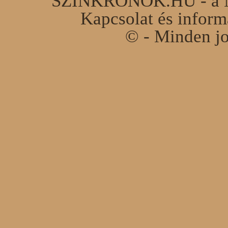
SZINKRONOK.HU - a Ma
Kapcsolat és infor
© - Minden jo