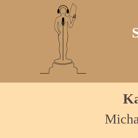
Ka
Micha