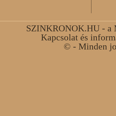
SZINKRONOK.HU - a Ma
Kapcsolat és infor
© - Minden jo