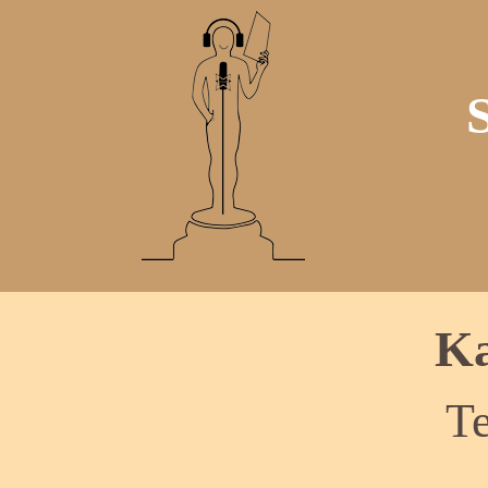
Ka
Te