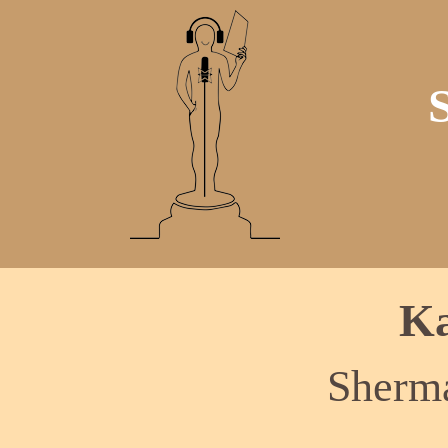
Ka
Sherm