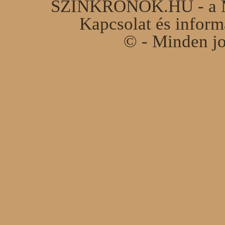
SZINKRONOK.HU - a Ma
Kapcsolat és infor
© - Minden jo