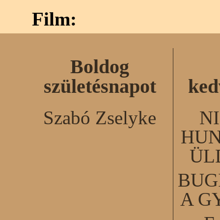
Film:
Boldog
születésnapot
ked
Szabó Zselyke
N
HUN
ÜL
BUG
A G