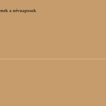
enek a névnaposok