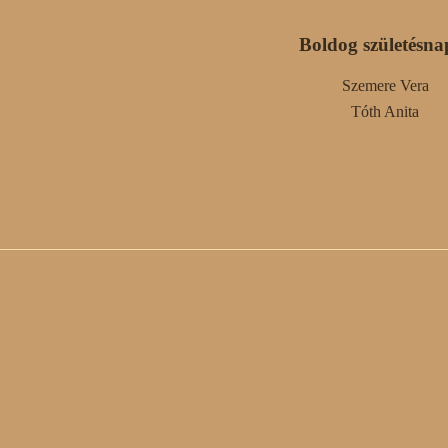
Boldog születésna
Szemere Vera
Tóth Anita