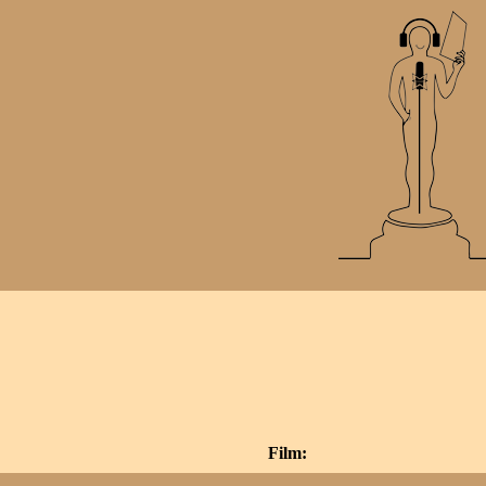
Film: