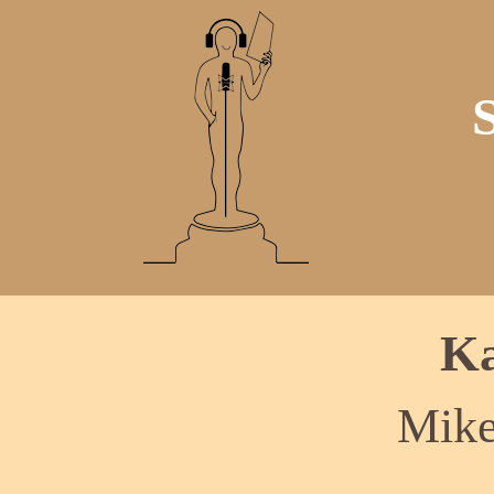
Ka
Mike