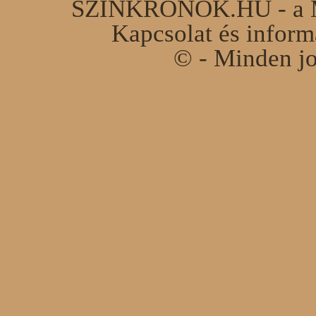
SZINKRONOK.HU - a Ma
Kapcsolat és infor
© - Minden jo