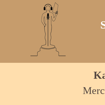
Ka
Merc