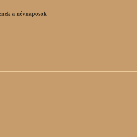
enek a névnaposok