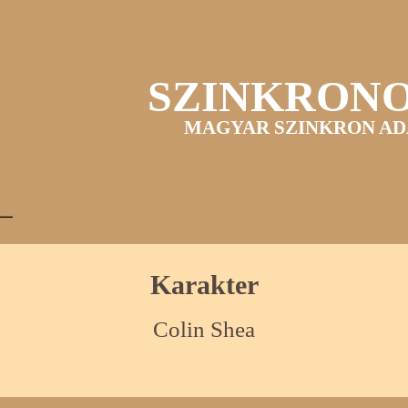
SZINKRON
MAGYAR SZINKRON AD
Karakter
Colin Shea