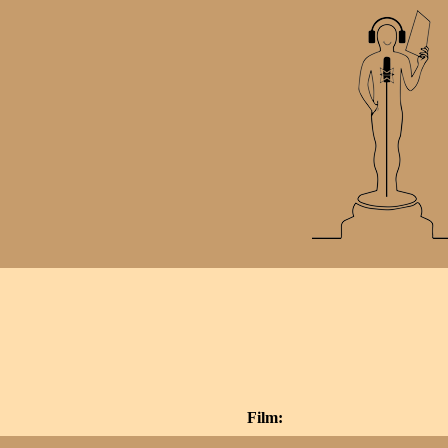
Film: