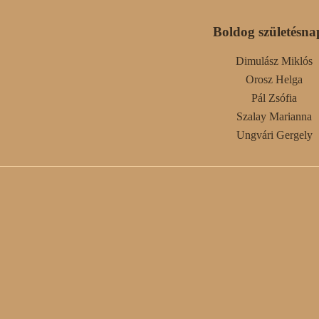
Boldog születésna
Dimulász Miklós
Orosz Helga
Pál Zsófia
Szalay Marianna
Ungvári Gergely