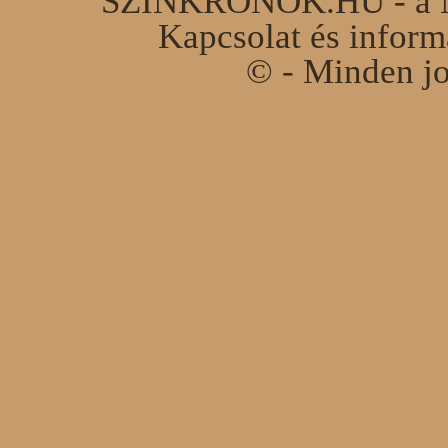
SZINKRONOK.HU - a Ma
Kapcsolat és infor
© - Minden jo