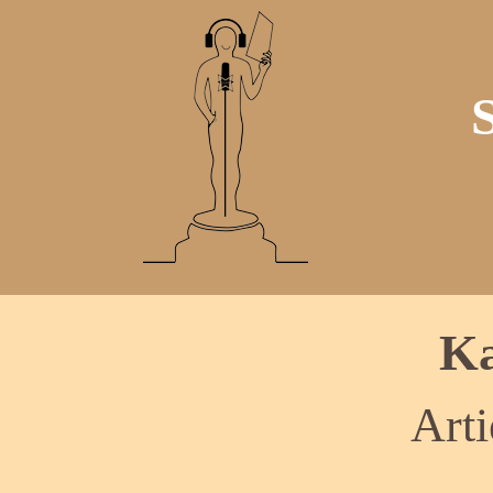
Ka
Arti